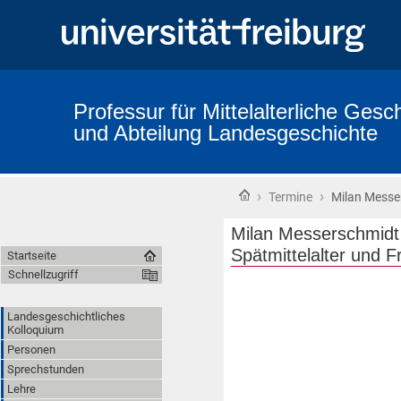
Professur für Mittelalterliche Gesch
und Abteilung Landesgeschichte
›
›
Startseite
Termine
Milan Messer
Milan Messerschmidt
Spätmittelalter und F
Startseite
Schnellzugriff
Landesgeschichtliches
Kolloquium
Personen
Sprechstunden
Lehre