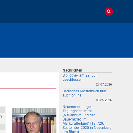
Nachrichten
Bibliothek am 29. Juli
geschlossen
27.07.2026
Badisches Klosterbuch nun
auch online!
08.05.2026
Neuerscheinungen:
Tagungsbericht zu
„Neuenburg und der
en
Bauernkrieg im
Markgräflerland“ (19. /20.
September 2025 in Neuenburg
am Rhein)