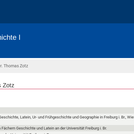
ichte I
Dr. Thomas Zotz
s Zotz
eschichte, Latein, Ur- und Frühgeschichte und Geographie in Freiburg i. Br., Wi
Fächern Geschichte und Latein an der Universität Freiburg i. Br.