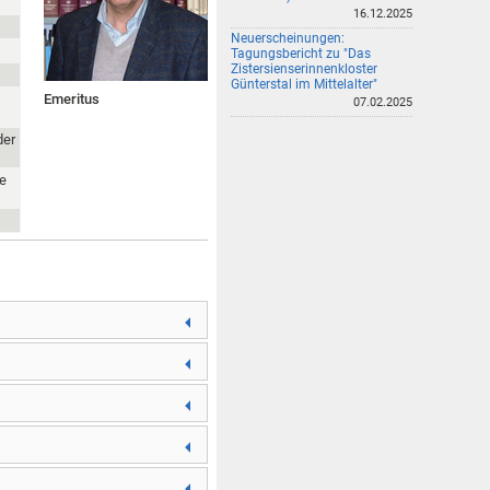
16.12.2025
Neuerscheinungen:
Tagungsbericht zu "Das
Zistersienserinnenkloster
Günterstal im Mittelalter"
Emeritus
07.02.2025
der
he