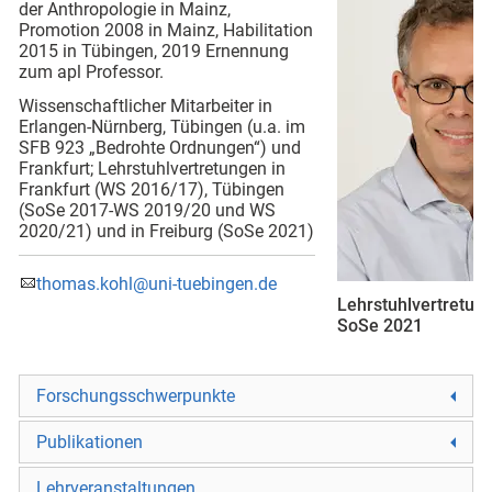
der Anthropologie in Mainz,
Promotion 2008 in Mainz, Habilitation
2015 in Tübingen, 2019 Ernennung
zum apl Professor.
Wissenschaftlicher Mitarbeiter in
Erlangen-Nürnberg, Tübingen (u.a. im
SFB 923 „Bedrohte Ordnungen“) und
Frankfurt; Lehrstuhlvertretungen in
Frankfurt (WS 2016/17), Tübingen
(SoSe 2017-WS 2019/20 und WS
2020/21) und in Freiburg (SoSe 2021)
thomas.kohl@uni-tuebingen.de
Lehrstuhlvertretun
SoSe 2021
Forschungsschwerpunkte
Publikationen
Lehrveranstaltungen